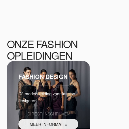
ONZE FASHION
OPLEIDINGEN
FASHION DESIGN
Dé modeopleiding voor fashion
designers!
DIRECT INSCHRIJVEN
MEER INFORMATIE