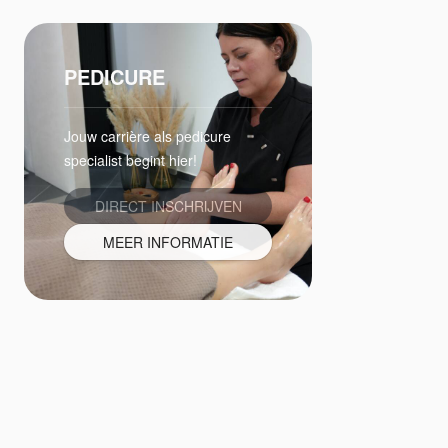
PEDICURE
Jouw carrière als pedicure
specialist begint hier!
DIRECT INSCHRIJVEN
MEER INFORMATIE