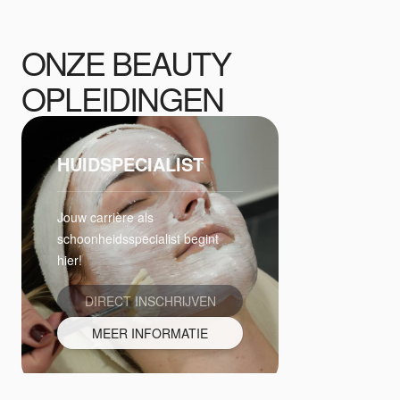
ONZE BEAUTY
OPLEIDINGEN
HUIDSPECIALIST
Jouw carrière als
schoonheidsspecialist begint
hier!
DIRECT INSCHRIJVEN
MEER INFORMATIE