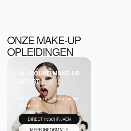
ONZE MAKE-UP
OPLEIDINGEN
ALLROUND MAKE-UP
ARTIST
Jouw carrière als make-up artist
begint hier!
DIRECT INSCHRIJVEN
MEER INFORMATIE