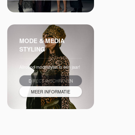
MODE & MEDIA
STYLING
Allround modestylist in één jaar!
DIRECT INSCHRIJVEN
MEER INFORMATIE