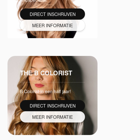
DIRECT INSCHRIJVEN
MEER INFORMATIE
THE B COLORIST
B Colorist in een half jaar!
DIRECT INSCHRIJVEN
MEER INFORMATIE