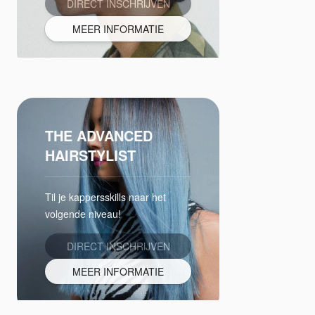
DIRECT INSCHRIJVEN
MEER INFORMATIE
THE ADVANCED
HAIRSTYLIST
Til je kappersskills naar het
volgende niveau!
DIRECT INSCHRIJVEN
MEER INFORMATIE