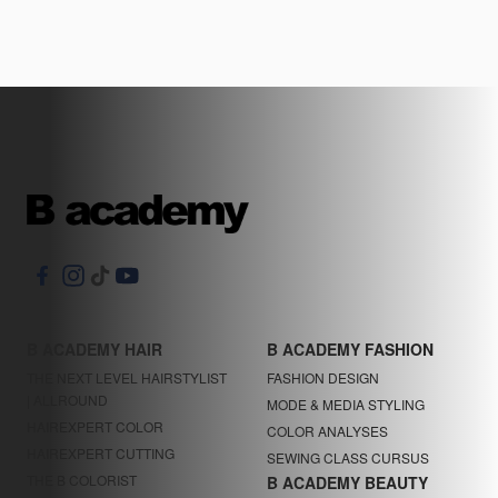
B ACADEMY HAIR
B ACADEMY FASHION
THE NEXT LEVEL HAIRSTYLIST
FASHION DESIGN
| ALLROUND
MODE & MEDIA STYLING
HAIREXPERT COLOR
COLOR ANALYSES
HAIREXPERT CUTTING
SEWING CLASS CURSUS
THE B COLORIST
B ACADEMY BEAUTY